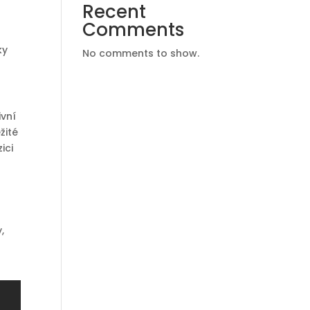
Recent
Comments
ky
No comments to show.
ivní
žité
ici
,