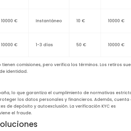
10000 €
Instantáneo
10 €
10000 €
10000 €
1-3 días
50 €
10000 €
ienen comisiones, pero verifica los términos. Los retiros sue
de identidad.
paña, lo que garantiza el cumplimiento de normativas estrict
ra proteger los datos personales y financieros. Además, cuenta
es de depósito y autoexclusión. La verificación KYC es
viene el fraude.
oluciones