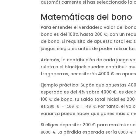
automáticamente si has seleccionado la of
Matemáticas del bono
Para entender el verdadero valor del bon
bono es del 100% hasta 200 €, con un requi
de bono. El requisito de apuesta total es:
1
juegos elegibles antes de poder retirar la
Además, la contribución de cada juego varí
ruleta o el blackjack pueden contribuir mu
tragaperras, necesitarás 4000 € en apuesta
Ejemplo práctico: Supón que apuestas 400
esperada es del 4% sobre 4000 €, es deci
100 € de bono, tu saldo total inicial es 20
es
. Por tanto, el v
200 € - 160 € = 40 €
varianza puede hacer que ganes más o m
Si eliges depositar 200 € para maximizar e
. La pérdida esperada sería
8000 €
8000 € 