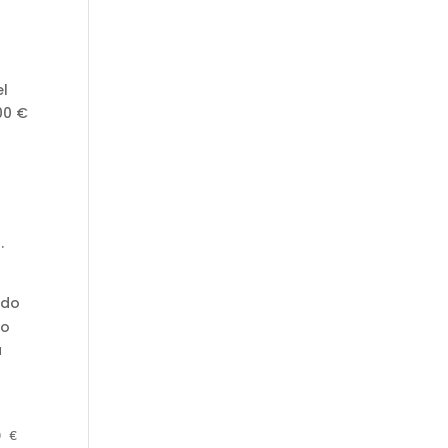
el
00 €
a
.
ido
do
a
0 €