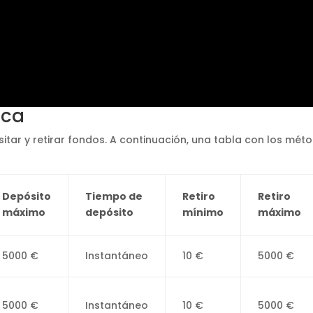
nca
itar y retirar fondos. A continuación, una tabla con los mét
Depósito
Tiempo de
Retiro
Retiro
máximo
depósito
mínimo
máximo
5000 €
Instantáneo
10 €
5000 €
5000 €
Instantáneo
10 €
5000 €