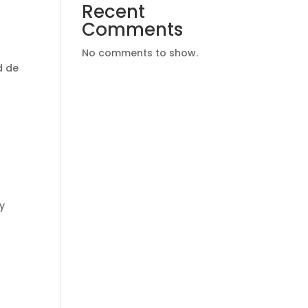
Recent
Comments
No comments to show.
d de
y