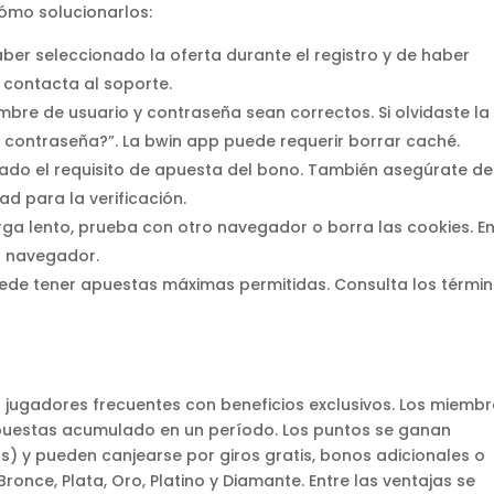
cómo solucionarlos:
er seleccionado la oferta durante el registro y de haber
, contacta al soporte.
mbre de usuario y contraseña sean correctos. Si olvidaste la
u contraseña?”. La bwin app puede requerir borrar caché.
ado el requisito de apuesta del bono. También asegúrate de
d para la verificación.
rga lento, prueba con otro navegador o borra las cookies. En
el navegador.
ede tener apuestas máximas permitidas. Consulta los térmi
 jugadores frecuentes con beneficios exclusivos. Los miemb
apuestas acumulado en un período. Los puntos se ganan
s) y pueden canjearse por giros gratis, bonos adicionales o
 Bronce, Plata, Oro, Platino y Diamante. Entre las ventajas se