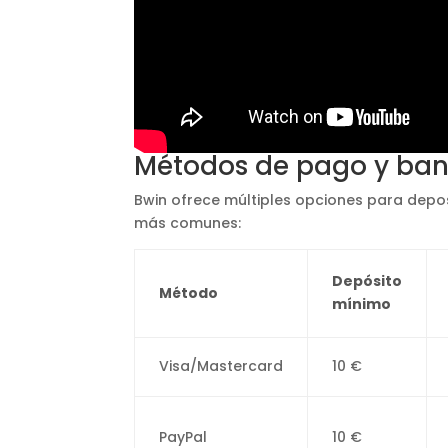
Métodos de pago y ba
Bwin ofrece múltiples opciones para depos
más comunes:
Depósito
Método
mínimo
Visa/Mastercard
10 €
PayPal
10 €