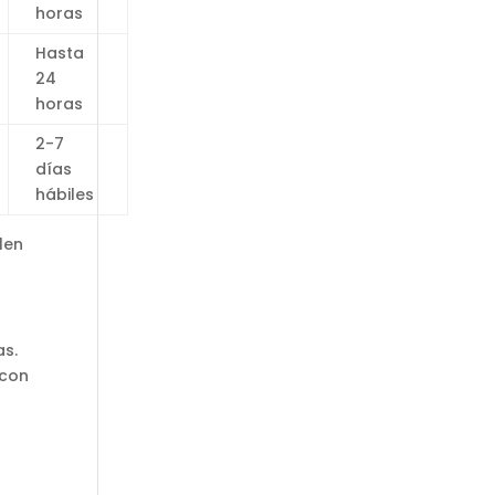
horas
Hasta
24
horas
2-7
días
hábiles
len
as.
 con