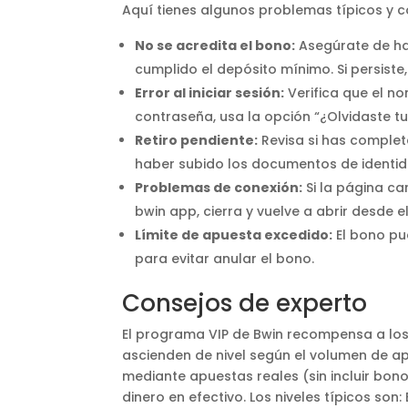
Aquí tienes algunos problemas típicos y 
No se acredita el bono:
Asegúrate de hab
cumplido el depósito mínimo. Si persiste
Error al iniciar sesión:
Verifica que el no
contraseña, usa la opción “¿Olvidaste t
Retiro pendiente:
Revisa si has complet
haber subido los documentos de identida
Problemas de conexión:
Si la página ca
bwin app, cierra y vuelve a abrir desde 
Límite de apuesta excedido:
El bono pu
para evitar anular el bono.
Consejos de experto
El programa VIP de Bwin recompensa a los
ascienden de nivel según el volumen de 
mediante apuestas reales (sin incluir bono
dinero en efectivo. Los niveles típicos son: