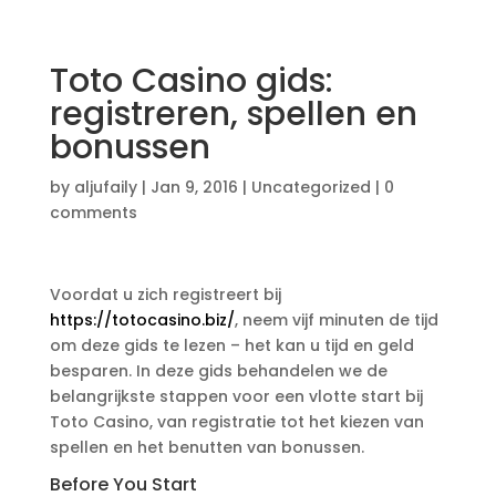
Toto Casino gids:
registreren, spellen en
bonussen
by
aljufaily
|
Jan 9, 2016
|
Uncategorized
|
0
comments
Voordat u zich registreert bij
https://totocasino.biz/
, neem vijf minuten de tijd
om deze gids te lezen – het kan u tijd en geld
besparen. In deze gids behandelen we de
belangrijkste stappen voor een vlotte start bij
Toto Casino, van registratie tot het kiezen van
spellen en het benutten van bonussen.
Before You Start